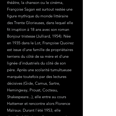
théâtre, la chanson ou le cinéma, 
Françoise Sagan est surtout restée une 
figure mythique du monde littéraire 
des Trente Glorieuses, dans lequel elle 
fit irruption à 18 ans avec son roman 
Bonjour tristesse (Julliard, 1954). Née 
en 1935 dans le Lot, Françoise Quoirez 
est issue d'une famille de propriétaires 
terriens du côté de sa mère et d'une 
lignée d'industriels du côté de son 
père. Après une scolarité tumultueuse 
marquée toutefois par des lectures 
décisives (Gide, Camus, Sartre, 
Hemingway, Proust, Cocteau, 
Shakespeare...), elle entre au cours 
Hattemer et rencontre alors Florence 
Malraux. Durant l'été 1953, elle 