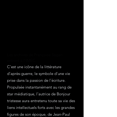
Les archives de Françoise Sagan 
entrent à l'IMEC.
C’est une icône de la littérature 
d’après-guerre, le symbole d’une vie 
prise dans la passion de l’écriture. 
Propulsée instantanément au rang de 
star médiatique, l’autrice de Bonjour 
tristesse aura entretenu toute sa vie des 
liens intellectuels forts avec les grandes 
figures de son époque, de Jean-Paul 