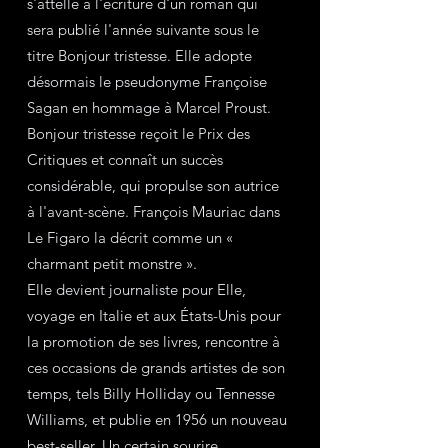
s'attelle à l'écriture d'un roman qui 
sera publié l'année suivante sous le 
titre Bonjour tristesse. Elle adopte 
désormais le pseudonyme Françoise 
Sagan en hommage à Marcel Proust. 
Bonjour tristesse reçoit le Prix des 
Critiques et connaît un succès 
considérable, qui propulse son autrice 
à l'avant-scène. François Mauriac dans 
Le Figaro la décrit comme un « 
charmant petit monstre ».
Elle devient journaliste pour Elle, 
voyage en Italie et aux États-Unis pour 
la promotion de ses livres, rencontre à 
ces occasions de grands artistes de son 
temps, tels Billy Holliday ou Tennesse 
Williams, et publie en 1956 un nouveau 
best-seller, Un certain sourire. 