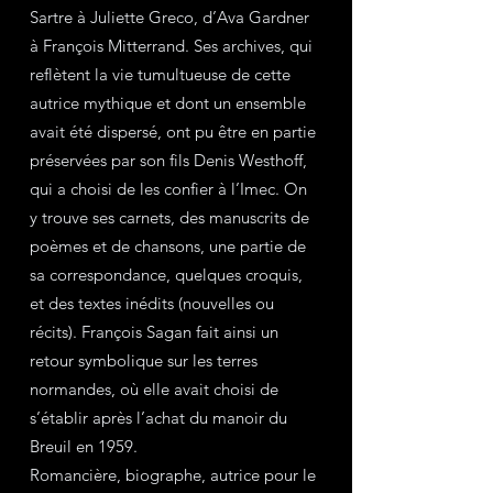
Sartre à Juliette Greco, d’Ava Gardner 
à François Mitterrand. Ses archives, qui 
reflètent la vie tumultueuse de cette 
autrice mythique et dont un ensemble 
avait été dispersé, ont pu être en partie 
préservées par son fils Denis Westhoff, 
qui a choisi de les confier à l’Imec. On 
y trouve ses carnets, des manuscrits de 
poèmes et de chansons, une partie de 
sa correspondance, quelques croquis, 
et des textes inédits (nouvelles ou 
récits). François Sagan fait ainsi un 
retour symbolique sur les terres 
normandes, où elle avait choisi de 
s’établir après l’achat du manoir du 
Breuil en 1959.
Romancière, biographe, autrice pour le 