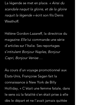
La légende se met en place.
« Ainsi du
scandale naquit la gloire, et de la gloire
naquit la légende »
écrit son fils Denis
Westhoff.
Hélène Gordon-Lazareff, la directrice du
magazine
Elle
lui commande une série
d’articles sur l’Italie. Ses reportages
s’intitulent
Bonjour Naples, Bonjour
Capri, Bonjour Venise
…
Au cours d’un voyage promotionnel aux
États-Unis, Françoise Sagan fait la
connaissance à New York de Billy
Holliday, « C’était une femme fatale, dans
le sens où la fatalité s’en était prise à elle
dès le départ et ne l’avait jamais quittée