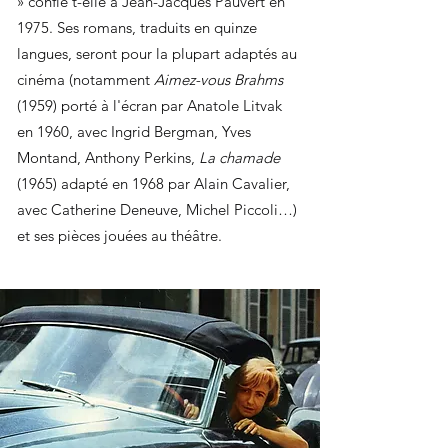
» confie t-elle à Jean-Jacques Pauvert en
1975. Ses romans, traduits en quinze
langues, seront pour la plupart adaptés au
cinéma (notamment
Aimez-vous Brahms
(1959) porté à l'écran par Anatole Litvak
en 1960, avec Ingrid Bergman, Yves
Montand, Anthony Perkins,
La chamade
(1965) adapté en 1968 par Alain Cavalier,
avec Catherine Deneuve, Michel Piccoli…)
et ses pièces jouées au théâtre.