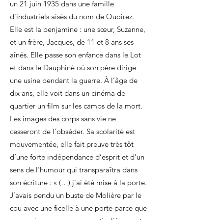
un 21 juin 1935 dans une famille
d’industriels aisés du nom de Quoirez.
Elle est la benjamine : une sœur, Suzanne,
et un frère, Jacques, de 11 et 8 ans ses
aînés. Elle passe son enfance dans le Lot
et dans le Dauphiné où son père dirige
une usine pendant la guerre. À l’âge de
dix ans, elle voit dans un cinéma de
quartier un film sur les camps de la mort.
Les images des corps sans vie ne
cesseront de l’obséder. Sa scolarité est
mouvementée, elle fait preuve très tôt
d’une forte indépendance d’esprit et d’un
sens de l’humour qui transparaîtra dans
son écriture : « (…) j’ai été mise à la porte.
J’avais pendu un buste de Molière par le
cou avec une ficelle à une porte parce que