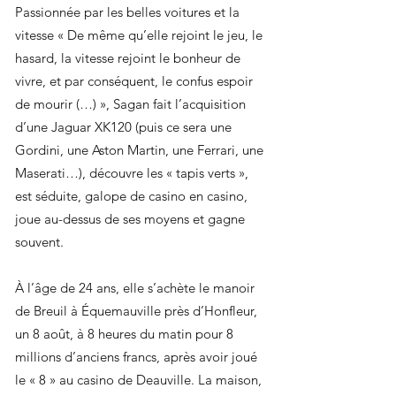
Passionnée par les belles voitures et la
vitesse « De même qu’elle rejoint le jeu, le
hasard, la vitesse rejoint le bonheur de
vivre, et par conséquent, le confus espoir
de mourir (…) », Sagan fait l’acquisition
d’une Jaguar XK120 (puis ce sera une
Gordini, une Aston Martin, une Ferrari, une
Maserati…), découvre les « tapis verts »,
est séduite, galope de casino en casino,
joue au-dessus de ses moyens et gagne
souvent.
À l’âge de 24 ans, elle s’achète le manoir
de Breuil à Équemauville près d’Honfleur,
un 8 août, à 8 heures du matin pour 8
millions d’anciens francs, après avoir joué
le « 8 » au casino de Deauville. La maison,