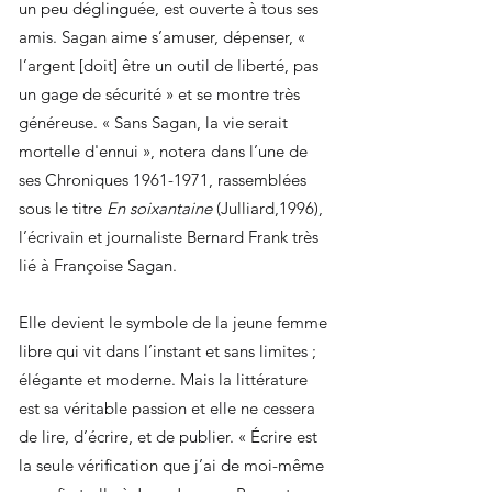
un peu déglinguée, est ouverte à tous ses
amis. Sagan aime s’amuser, dépenser, «
l’argent [doit] être un outil de liberté, pas
un gage de sécurité » et se montre très
généreuse. « Sans Sagan, la vie serait
mortelle d'ennui », notera dans l’une de
ses Chroniques
1961-1971
, rassemblées
sous le titre
En soixantaine
(Julliard,1996),
l’écrivain et journaliste Bernard Frank très
lié à Françoise Sagan.
Elle devient le symbole de la jeune femme
libre qui vit dans l’instant et sans limites ;
élégante et moderne. Mais la littérature
est sa véritable passion et elle ne cessera
de lire, d’écrire, et de publier. « Écrire est
la seule vérification que j’ai de moi-même