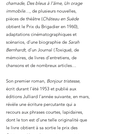
chamade, Des bleus à l’âme, Un orage
immobile
…, de plusieurs nouvelles,
pièces de théâtre (
Château en Suède
obtient le Prix du Brigadier en 1960),
adaptations cinématographiques et
scénarios, d’une biographie de
Sarah
Bernhardt
, d’un Journal (
Toxique
), de
mémoires, de livres d’entretiens, de
chansons et de nombreux articles…
Son premier roman,
Bonjour tristesse
,
écrit durant l’été 1953 et publié aux
éditions Julliard l’année suivante, en mars,
révèle une écriture percutante qui a
recours aux phrases courtes, lapidaires,
dont le ton est d’une telle originalité que
le livre obtient à sa sortie le prix des