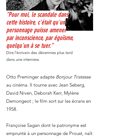
"Pour moi, le scandale dans
cette histoire, c'était qu'un
personnage puisse amener
par inconscience, par égoïsme,
quelqu'un à se tuer."
Dira l’écrivain des décennies plus tard
dans une interview.
Otto Preminger adapte
Bonjour Tristesse
au cinéma. Il tourne avec J
ean Seberg,
David Niven, Deborah Kerr, Mylène
Demongeot ; le film sort sur les écrans en
1958.
Françoise Sagan dont le patronyme est
emprunté à un personnage de Proust, naît