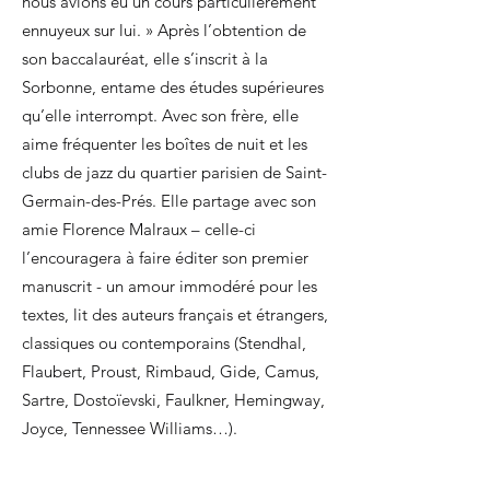
nous avions eu un cours particulièrement
ennuyeux sur lui. » Après l’obtention de
son baccalauréat, elle s’inscrit à la
Sorbonne, entame des études supérieures
qu’elle interrompt. Avec son frère, elle
aime fréquenter les boîtes de nuit et les
clubs de jazz du quartier parisien de Saint-
Germain-des-Prés. Elle partage avec son
amie Florence Malraux – celle-ci
l’encouragera à faire éditer son premier
manuscrit - un amour immodéré pour les
textes, lit des auteurs français et étrangers,
classiques ou contemporains (Stendhal,
Flaubert, Proust, Rimbaud, Gide, Camus,
Sartre, Dostoïevski, Faulkner, Hemingway,
Joyce, Tennessee Williams…).