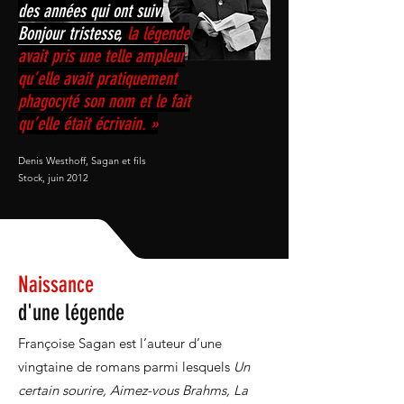
des années qui ont suivi
Bonjour tristesse,
la légende
avait pris une telle ampleur
qu’elle avait pratiquement
phagocyté son nom et le fait
qu’elle était écrivain. »
Denis Westhoff, Sagan et fils
Stock, juin 2012
Naissance
d'une légende
Françoise Sagan est l’auteur d’une
vingtaine de romans parmi lesquels
Un
certain sourire, Aimez-vous Brahms, La