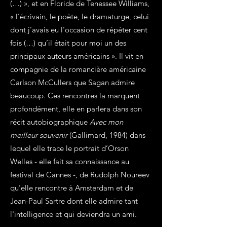
(…) », et en Floride de Tenessee Williams,
« l’écrivain, le poète, le dramaturge, celui
dont j’avais eu l’occasion de répéter cent
fois (…) qu’il était pour moi un des
principaux auteurs américains ». Il vit en
compagnie de la romancière américaine
Carlson McCullers que Sagan admire
beaucoup. Ces rencontres la marquent
profondément, elle en parlera dans son
récit autobiographique
Avec mon
meilleur souvenir
(Gallimard, 1984) dans
lequel elle trace le portrait d’Orson
Welles - elle fait sa connaissance au
festival de Cannes -, de Rudolph Noureev
qu’elle rencontre à Amsterdam et de
Jean-Paul Sartre dont elle admire tant
l'intelligence et qui deviendra un ami.