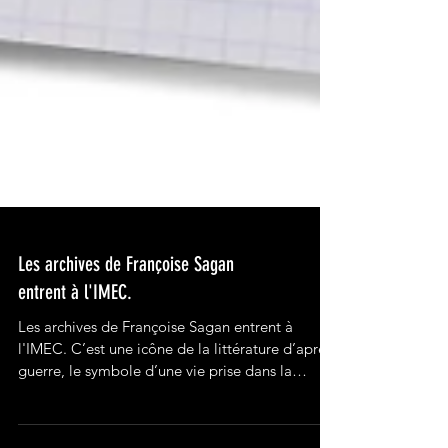
Les archives de Françoise Sagan
entrent à l'IMEC.
Les archives de Françoise Sagan entrent à
l'IMEC. C’est une icône de la littérature d’après-