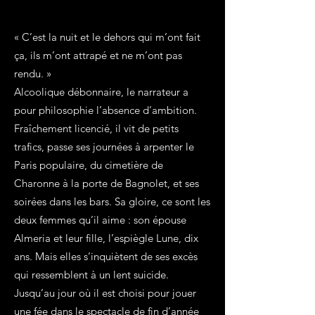
« C’est la nuit et le dehors qui m’ont fait
ça, ils m’ont attrapé et ne m’ont pas
rendu. »
Alcoolique débonnaire, le narrateur a
pour philosophie l’absence d’ambition.
Fraîchement licencié, il vit de petits
trafics, passe ses journées à arpenter le
Paris populaire, du cimetière de
Charonne à la porte de Bagnolet, et ses
soirées dans les bars. Sa gloire, ce sont les
deux femmes qu’il aime : son épouse
Almeria et leur fille, l’espiègle Lune, dix
ans. Mais elles s’inquiètent de ses excès
qui ressemblent à un lent suicide.
Jusqu’au jour où il est choisi pour jouer
une fée dans le spectacle de fin d’année